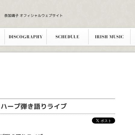
奈加靖子 オフィシャルウェブサイト
DISCOGRAPHY
SCHEDULE
IRISH MUSIC
ュハープ弾き語りライブ