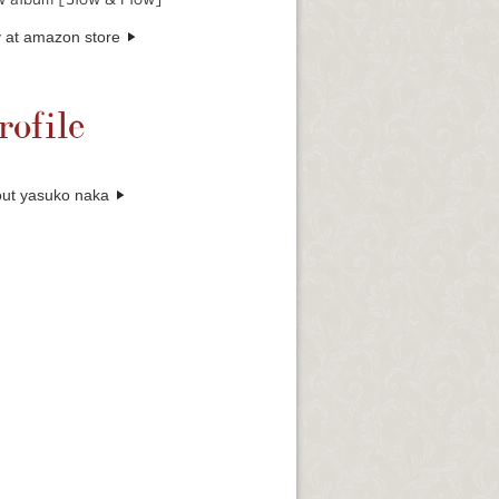
 at amazon store
rofile
ut yasuko naka