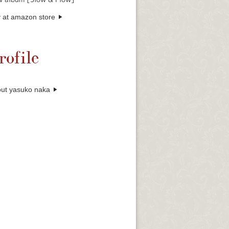
 at amazon store
rofile
ut yasuko naka