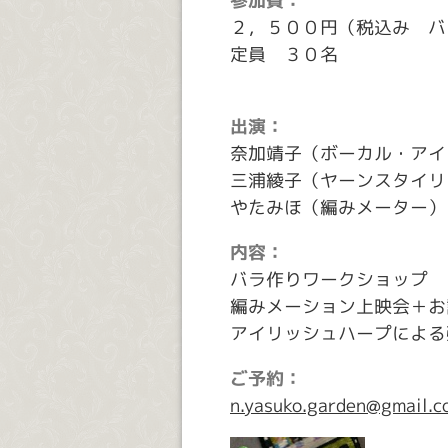
参加費：
２，５００円（税込み バ
定員 ３０名
出演：
奈加靖子（ボーカル・アイ
三浦綾子（ヤーンスタイリ
やたみほ（編みメーター）
内容：
バラ作りワークショップ
編みメーション上映会＋お
アイリッシュハープによ
ご予約：
n.yasuko.garden@gma