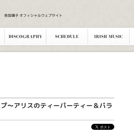
奈加靖子 オフィシャルウェブサイト
DISCOGRAPHY
SCHEDULE
IRISH MUSIC
ープ～アリスのティーパーティー＆バラ