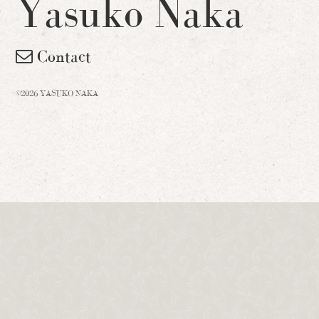
Yasuko Naka
Contact
©2026 YASUKO NAKA