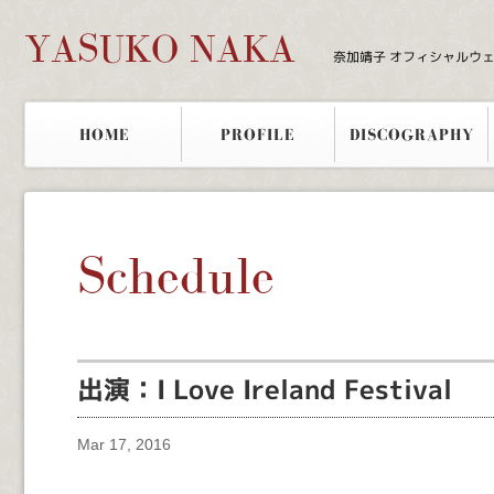
YASUKO NAKA
奈加靖子 オフィシャルウ
HOME
PROFILE
DISCOGRAPHY
Schedule
出演：I Love Ireland Festival
Mar 17, 2016