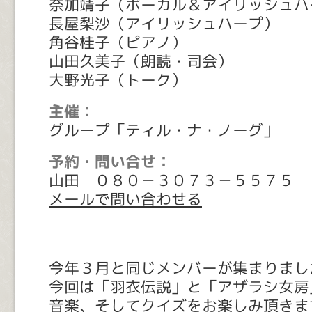
奈加靖子（ボーカル＆アイリッシュハ
長屋梨沙（アイリッシュハープ）
角谷桂子（ピアノ）
山田久美子（朗読・司会）
大野光子（トーク）
主催：
グループ「ティル・ナ・ノーグ」
予約・問い合せ：
山田 ０８０－３０７３－５５７５
メールで問い合わせる
今年３月と同じメンバーが集まりまし
今回は「羽衣伝説」と「アザラシ女房
音楽、そしてクイズをお楽しみ頂きま