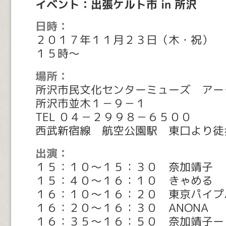
イベント：出張ケルト市 in 所沢
日時：
２０１７年１１月２３日（木・祝）
１５時～
場所：
所沢市民文化センターミューズ アー
所沢市並木１－９－１
TEL ０４－２９９８－６５００
西武新宿線 航空公園駅 東口より徒
出演：
１５：１０～１５：３０ 奈加靖子
１５：４０～１６：１０ きゃめる
１６：１０～１６：２０ 東京パイプ
１６：２０～１６：３０ ANONA
１６：３５～１６：５０ 奈加靖子ー