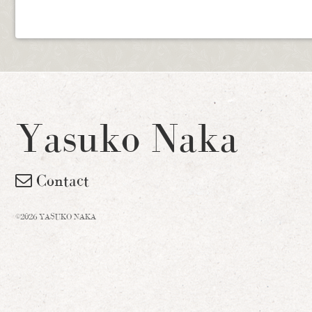
Yasuko Naka
Contact
©2026 YASUKO NAKA