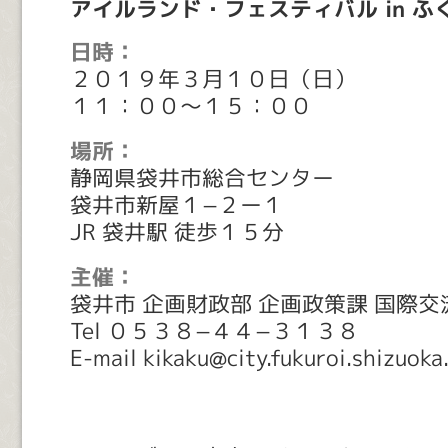
アイルランド・フェスティバル in ふ
日時：
２０１９年３月１０日（日）
１１：００〜１５：００
場所：
静岡県袋井市総合センター
袋井市新屋１−２ー１
JR 袋井駅 徒歩１５分
主催：
袋井市 企画財政部 企画政策課 国際
Tel ０５３８−４４−３１３８
E-mail kikaku@city.fukuroi.shizuoka