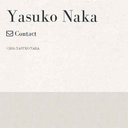
Yasuko Naka
Contact
©2026 YASUKO NAKA