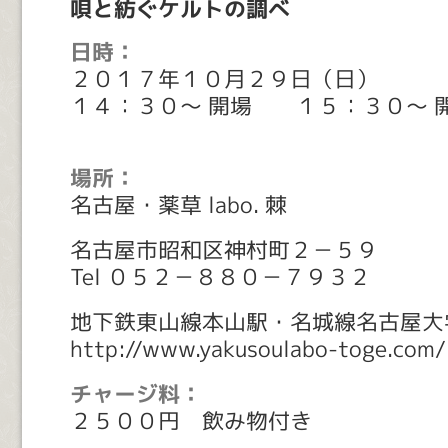
唄と紡ぐケルトの調べ
日時：
２０１７年１０月２９日（日）
１４：３０～ 開場 １５：３０～ 
場所：
名古屋・薬草 labo. 棘
名古屋市昭和区神村町２－５９
Tel ０５２－８８０－７９３２
地下鉄東山線本山駅・名城線名古屋大
http://www.yakusoulabo-toge.com/
チャージ料：
２５００円 飲み物付き