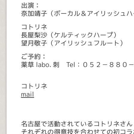
出演：
奈加靖子（ボーカル＆アイリッシュハ
コトリネ
長屋梨沙（ケルティックハープ）
望月敬子（アイリッシュフルート）
ご予約：
薬草 labo. 刺 Tel：０５２－８８
コトリネ
mail
名古屋で活動されているコトリネさん
それぞれの得意技を合わせての初コラ