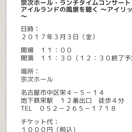
宗次ホール・ランチタイムコンサート
アイルランドの風景を聴く ～アイリ
～
日時：
２０１７年３月３日（金）
開場 １１：００
開演 １１：３０（１２：３０終了予
場所：
宗次ホール
名古屋市中区栄４－５－１４
地下鉄栄駅 １２番出口 徒歩４分
TEL ０５２－２６５－１７１８
チケット代：
１０００円（税込）