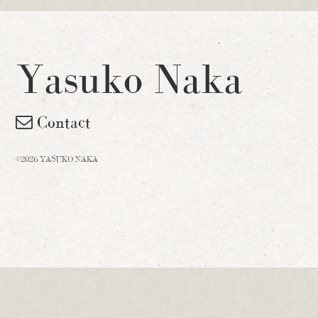
Yasuko Naka
Contact
©2026 YASUKO NAKA