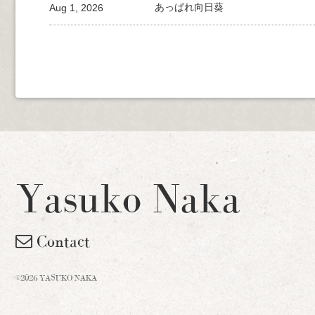
Aug 1, 2026
あっぱれ向日葵
Yasuko Naka
Contact
©2026 YASUKO NAKA