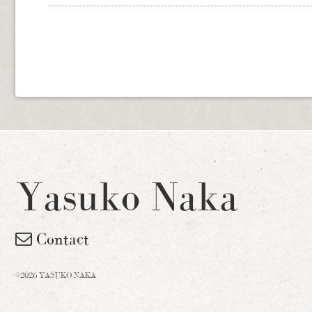
Yasuko Naka
Contact
©2026 YASUKO NAKA