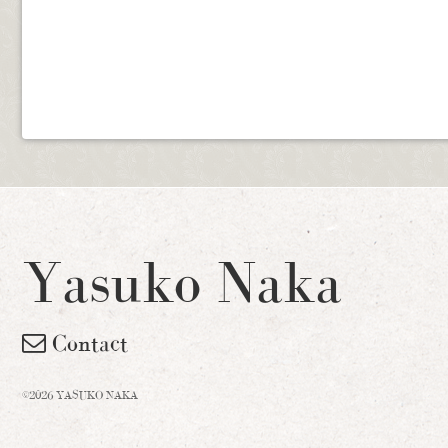
Yasuko Naka
Contact
©2026 YASUKO NAKA