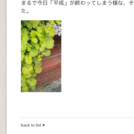
まるで今日「平成」が終わってしまう様な、そ
た。
back to list