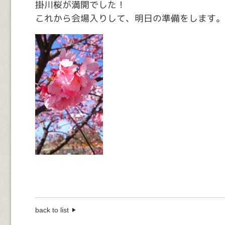
掛川桜が満開でした！
これから会場入りして、明日の準備をします。
back to list