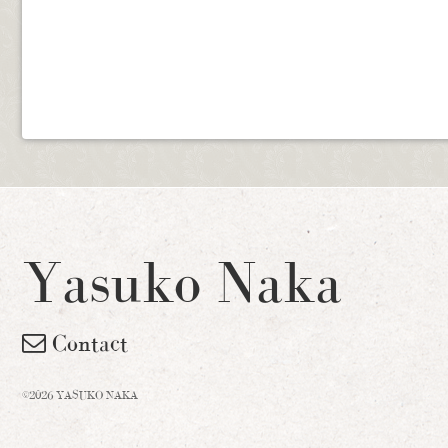
Yasuko Naka
Contact
©2026 YASUKO NAKA