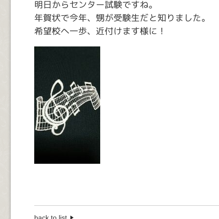
明日からセンター試験ですね。
年賀状で今年、甥が受験生だと知りました。
希望校へ一歩、近付けます様に！
back to list