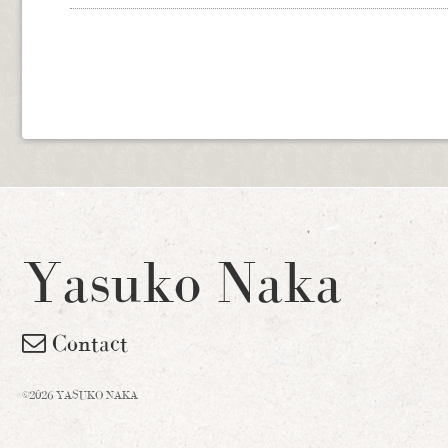
Yasuko Naka
Contact
©2026 YASUKO NAKA