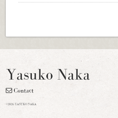
Yasuko Naka
Contact
©2026 YASUKO NAKA