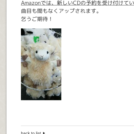
Amazonでは、新しいCDの予約を受け付けて
曲目も間もなくアップされます。
乞うご期待！
back to list