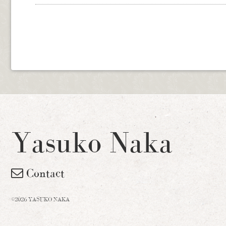
Yasuko Naka
Contact
©2026 YASUKO NAKA