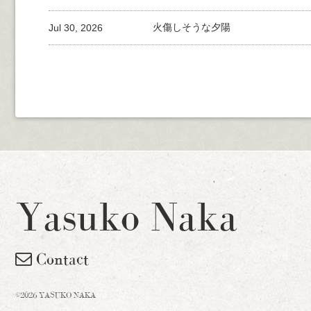
Jul 30, 2026
火傷しそうな夕陽
Yasuko Naka
Contact
©2026 YASUKO NAKA