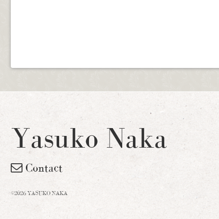
Yasuko Naka
Contact
©2026 YASUKO NAKA