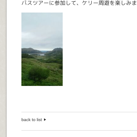
バスツアーに参加して、ケリー周遊を楽しみま
back to list