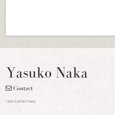
Yasuko Naka
Contact
©2026 YASUKO NAKA