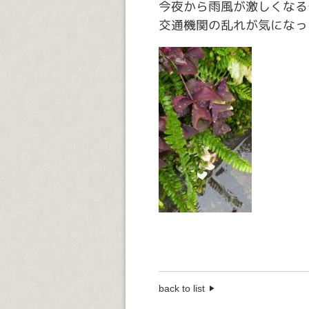
今夜から雨風が激しくなる
交通機関の乱れが気になっ
back to list