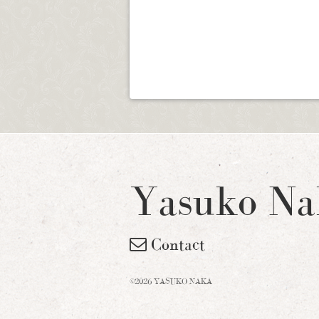
Yasuko Na
Contact
©2026 YASUKO NAKA