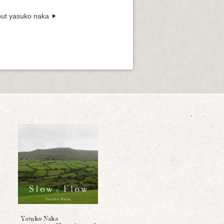
ut yasuko naka
Yasuko Naka