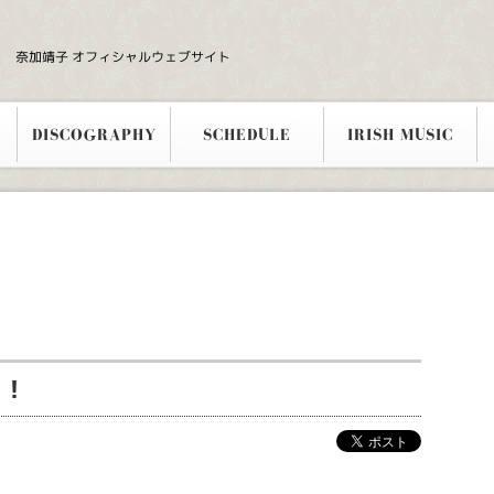
奈加靖子 オフィシャルウェブサイト
DISCOGRAPHY
SCHEDULE
IRISH MUSIC
に！