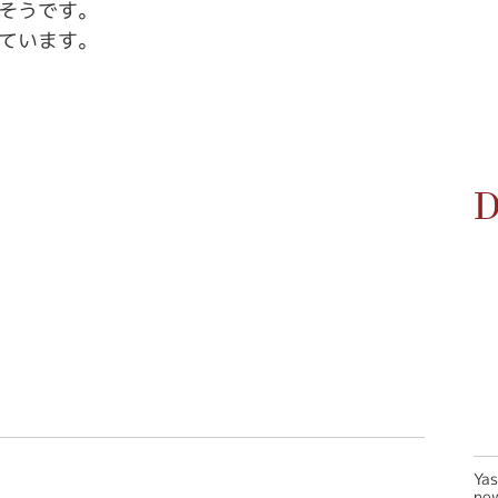
そうです。
ています。
D
Ya
new