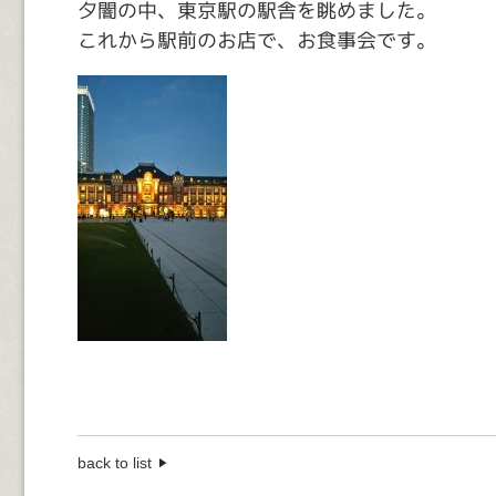
夕闇の中、東京駅の駅舎を眺めました。
これから駅前のお店で、お食事会です。
back to list