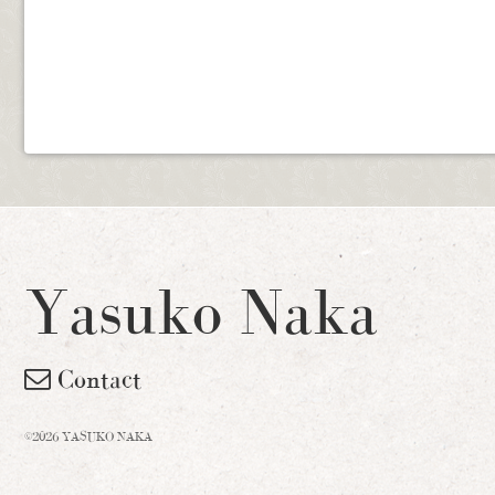
Yasuko Naka
Contact
©2026 YASUKO NAKA