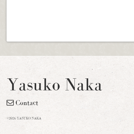
Yasuko Naka
Contact
©2026 YASUKO NAKA