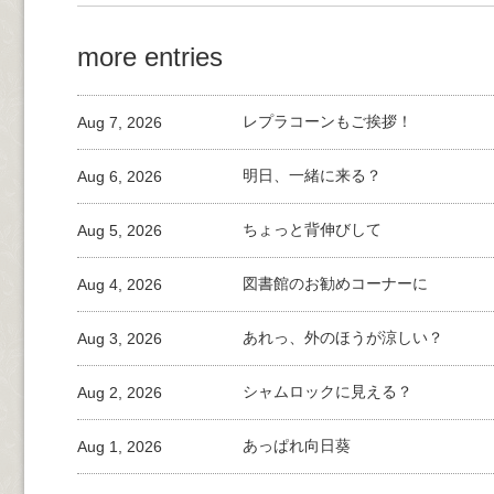
more entries
Aug 7, 2026
レプラコーンもご挨拶！
Aug 6, 2026
明日、一緒に来る？
Aug 5, 2026
ちょっと背伸びして
Aug 4, 2026
図書館のお勧めコーナーに
Aug 3, 2026
あれっ、外のほうが涼しい？
Aug 2, 2026
シャムロックに見える？
Aug 1, 2026
あっぱれ向日葵