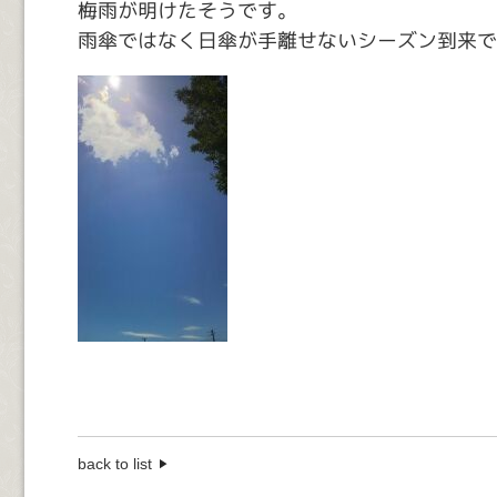
梅雨が明けたそうです。
雨傘ではなく日傘が手離せないシーズン到来で
back to list