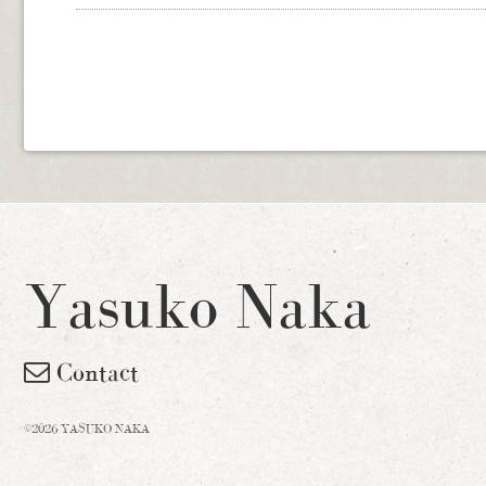
Yasuko Naka
Contact
©2026 YASUKO NAKA