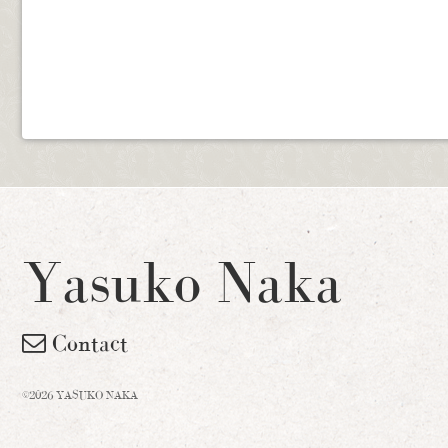
Yasuko Naka
Contact
©2026 YASUKO NAKA