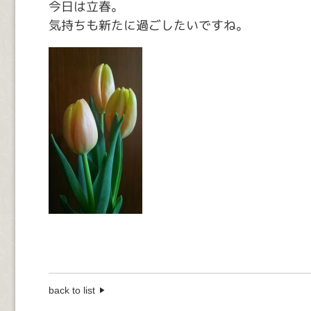
今日は立春。
気持ちも新たに過ごしたいですね。
back to list