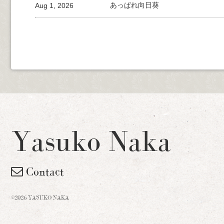
Aug 1, 2026
あっぱれ向日葵
Yasuko Naka
Contact
©2026 YASUKO NAKA