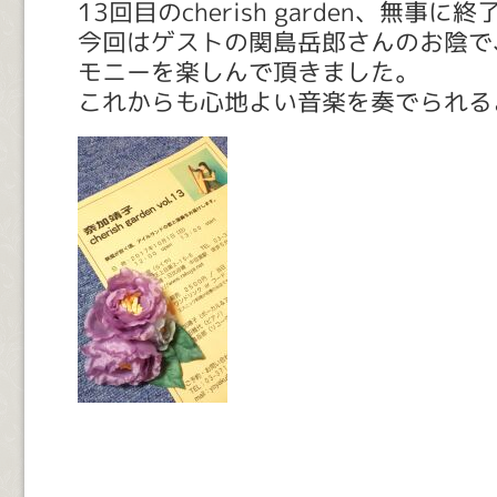
13回目のcherish garden、無事に
今回はゲストの関島岳郎さんのお陰で
モニーを楽しんで頂きました。
これからも心地よい音楽を奏でられる