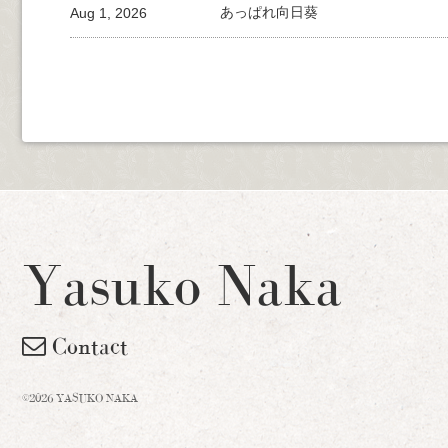
Aug 1, 2026
あっぱれ向日葵
Yasuko Naka
Contact
©2026 YASUKO NAKA