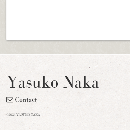
Yasuko Naka
Contact
©2026 YASUKO NAKA