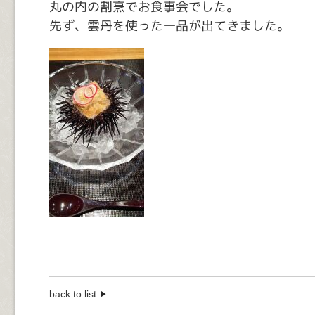
丸の内の割烹でお食事会でした。
先ず、雲丹を使った一品が出てきました。
back to list