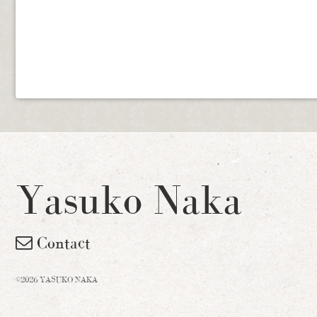
Yasuko Naka
Contact
©2026 YASUKO NAKA