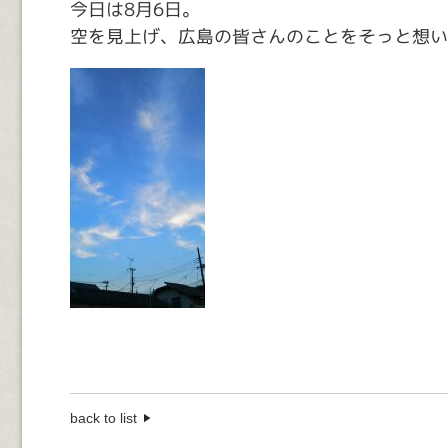
今日は8月6日。
空を見上げ、広島の皆さんのことをそっと想い
back to list