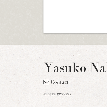
Yasuko Na
Contact
©2026 YASUKO NAKA