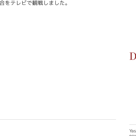
合をテレビで観戦しました。
D
Ya
new