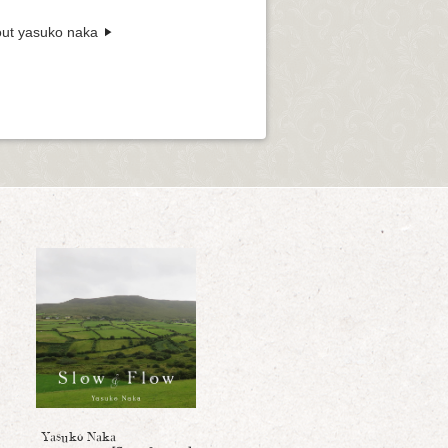
ut yasuko naka
Yasuko Naka