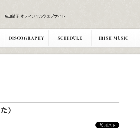
奈加靖子 オフィシャルウェブサイト
DISCOGRAPHY
SCHEDULE
IRISH MUSIC
した）