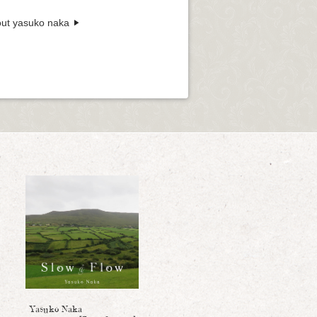
ut yasuko naka
Yasuko Naka