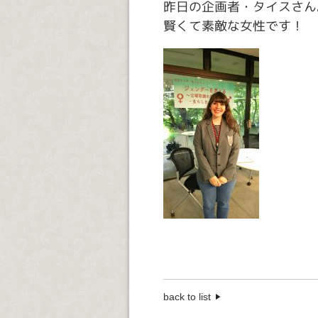
昨日の企画者・タイスさん
賢くて素敵な女性です！
back to list