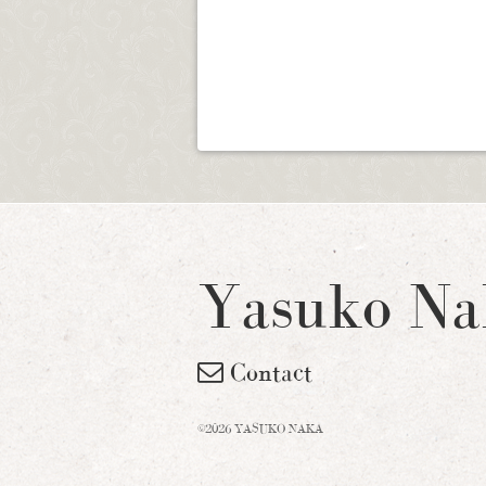
Yasuko Na
Contact
©2026 YASUKO NAKA