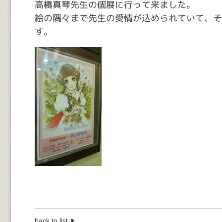
高橋真琴先生の個展に行って来ました。
絵の隅々まで先生の愛情が込められていて、そ
す。
back to list