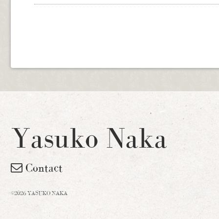
Yasuko Naka
Contact
©2026 YASUKO NAKA