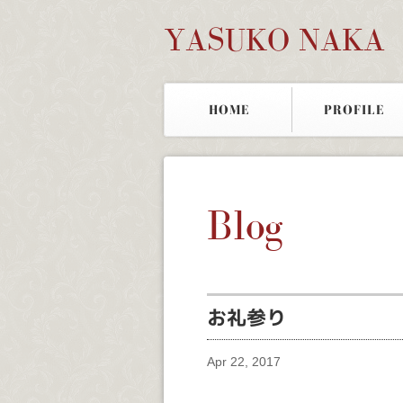
YASUKO NAKA
HOME
PROFILE
Blog
お礼参り
Apr 22, 2017