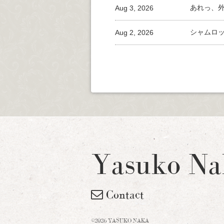
Aug 3, 2026
あれっ、
Aug 2, 2026
シャムロ
Yasuko Na
Contact
©2026 YASUKO NAKA