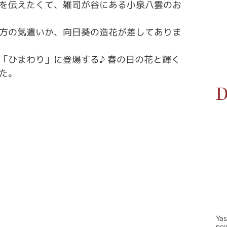
を伝えたくて、雑司が谷にある小泉八雲のお
方の気遣いか、向日葵の造花が差してありま
「ひまわり」に登場する♪ 春の日の花と輝く
た。
D
Ya
new