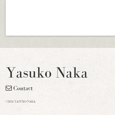
Yasuko Naka
Contact
©2026 YASUKO NAKA