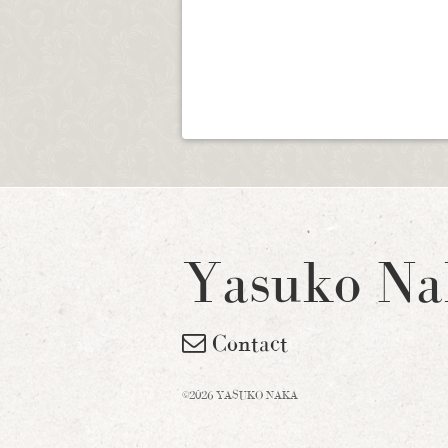
Yasuko Na
Contact
©2026 YASUKO NAKA