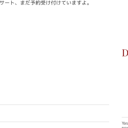
サート、まだ予約受け付けていますよ。
D
Ya
new