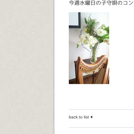
今週水曜日の子守唄のコン
back to list