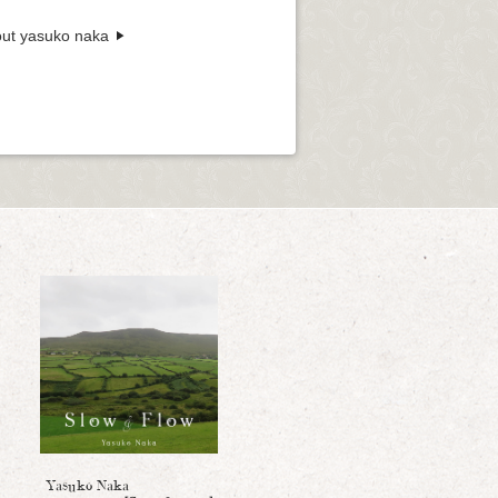
ut yasuko naka
Yasuko Naka