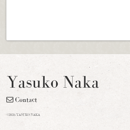
Yasuko Naka
Contact
©2026 YASUKO NAKA