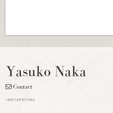
Yasuko Naka
Contact
©2026 YASUKO NAKA