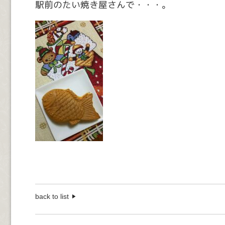
駅前のたい焼き屋さんで・・・。
back to list