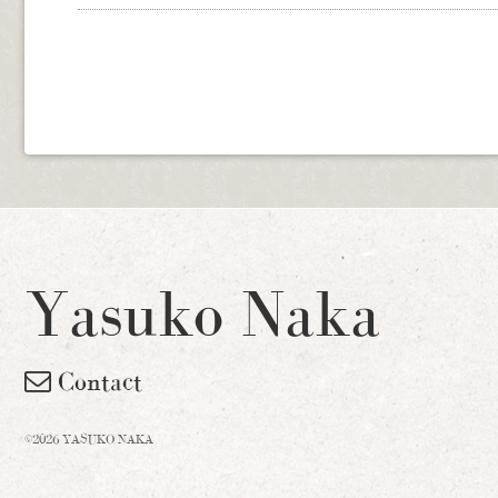
Yasuko Naka
Contact
©2026 YASUKO NAKA