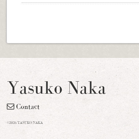
Yasuko Naka
Contact
©2026 YASUKO NAKA