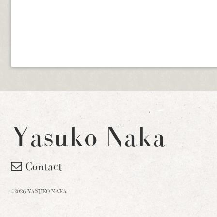
Yasuko Naka
Contact
©2026 YASUKO NAKA