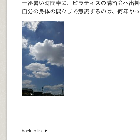
一番暑い時間帯に、ピラティスの講習会へ出掛
自分の身体の隅々まで意識するのは、何年やっ
back to list