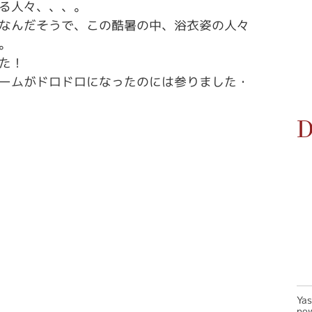
る人々、、、。
なんだそうで、この酷暑の中、浴衣姿の人々
。
た！
ームがドロドロになったのには参りました・
D
Ya
new