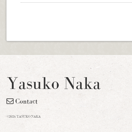
Yasuko Naka
Contact
©2026 YASUKO NAKA