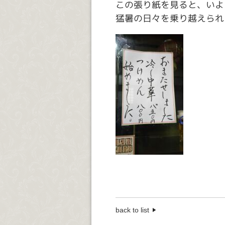
この張り紙を見ると、いよ
猛暑の日々を乗り越えられ
back to list