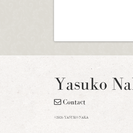
Yasuko Na
Contact
©2026 YASUKO NAKA