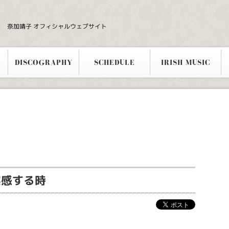
奈加靖子 オフィシャルウェブサイト
DISCOGRAPHY
SCHEDULE
IRISH MUSIC
実感する時