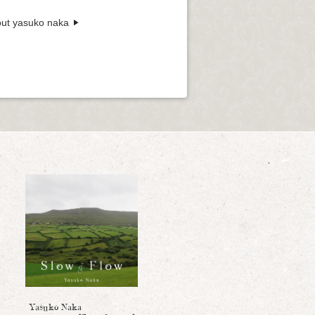
ut yasuko naka
Yasuko Naka