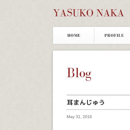
YASUKO NAKA
HOME
PROFILE
Blog
耳まんじゅう
May 31, 2016