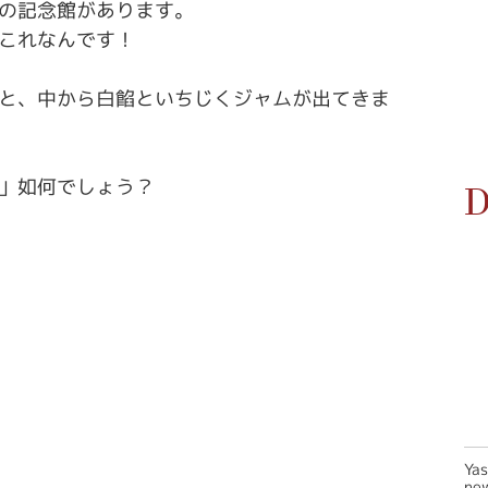
の記念館があります。
これなんです！
と、中から白餡といちじくジャムが出てきま
」如何でしょう？
D
Ya
new