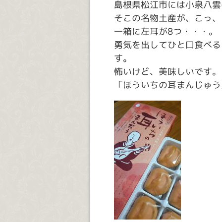
島根県松江市には小泉八雲
そこの名物土産が、こっ、
一箱に左耳が8つ・・・。
勇気を出してひと口食べる
す。
怖いけど、美味しいです。
「ほういちの耳まんじゅう