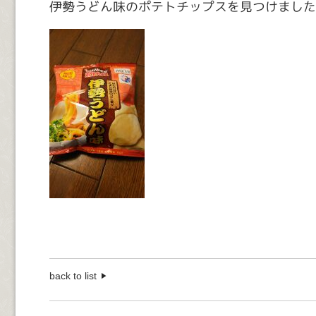
伊勢うどん味のポテトチップスを見つけました
back to list