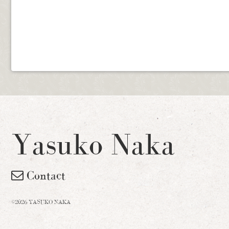
Yasuko Naka
Contact
©2026 YASUKO NAKA