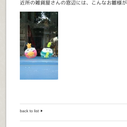
近所の雑貨屋さんの窓辺には、こんなお雛様が
back to list