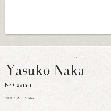
Yasuko Naka
Contact
©2026 YASUKO NAKA