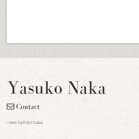
Yasuko Naka
Contact
©2026 YASUKO NAKA