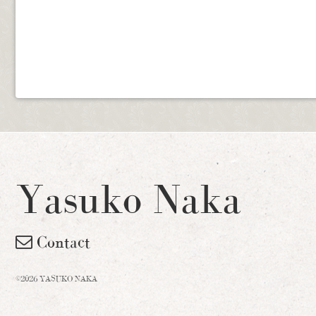
Yasuko Naka
Contact
©2026 YASUKO NAKA