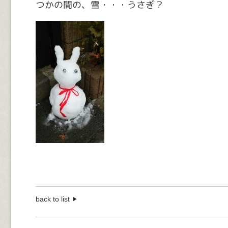
つかの間の、雪・・・うさぎ？
back to list