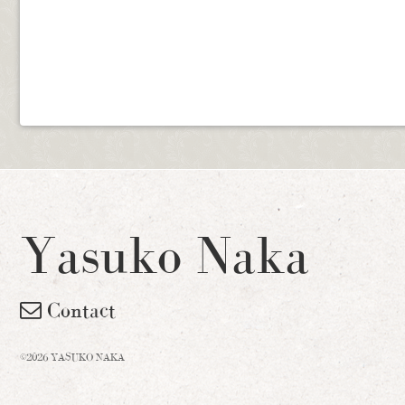
Yasuko Naka
Contact
©2026 YASUKO NAKA