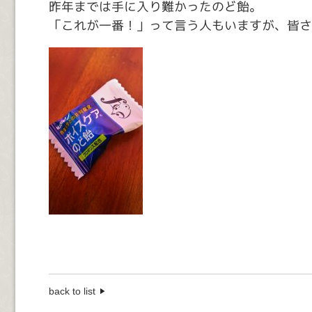
昨年までは手に入り難かったのど飴。
「これが一番！」って言う人もいますが、皆さ
back to list