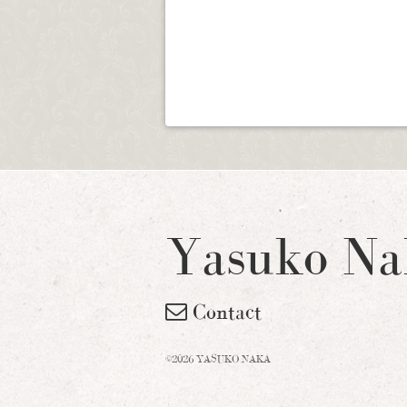
Yasuko Na
Contact
©2026 YASUKO NAKA