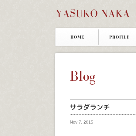
YASUKO NAKA
HOME
PROFILE
Blog
サラダランチ
Nov 7, 2015