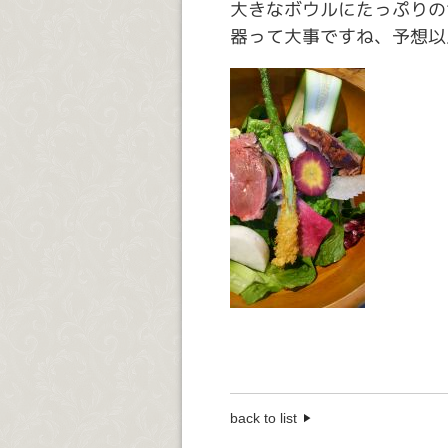
大きなボウルにたっぷりの
器って大事ですね、予想以
back to list