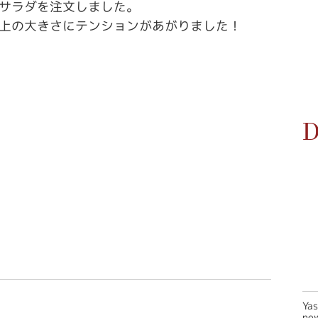
サラダを注文しました。
上の大きさにテンションがあがりました！
D
Ya
new