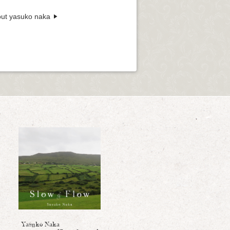
ut yasuko naka
Yasuko Naka