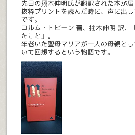
先日の挧木伸明氏が翻訳された本が届
抜粋プリントを読んだ時に、声に出し
です。
コルム・トビーン 著、挧木伸明 訳、
たこと」。
年老いた聖母マリアが一人の母親とし
いて回想するという物語です。