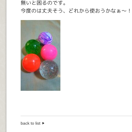
無いと困るのです。
今度のは丈夫そう、どれから使おうかなぁ～！
back to list