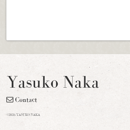
Yasuko Naka
Contact
©2026 YASUKO NAKA